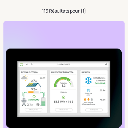
116 Résultats pour {1}