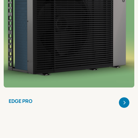
>
EDGE PRO