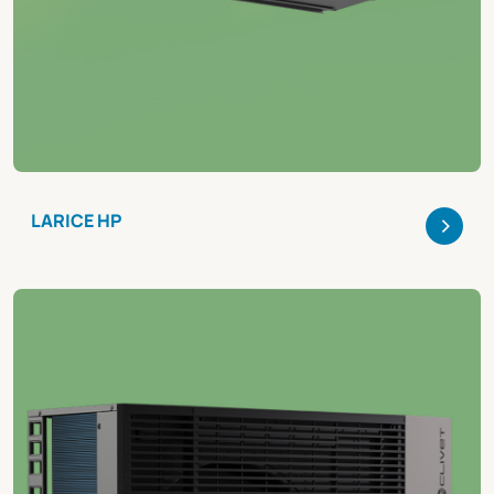
>
LARICE HP