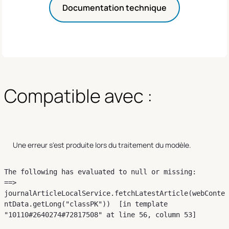
Documentation technique
Compatible avec :
Une erreur s'est produite lors du traitement du modèle.
The following has evaluated to null or missing:

==> 
journalArticleLocalService.fetchLatestArticle(webConte
ntData.getLong("classPK"))  [in template 
"10110#2640274#72817508" at line 56, column 53]
