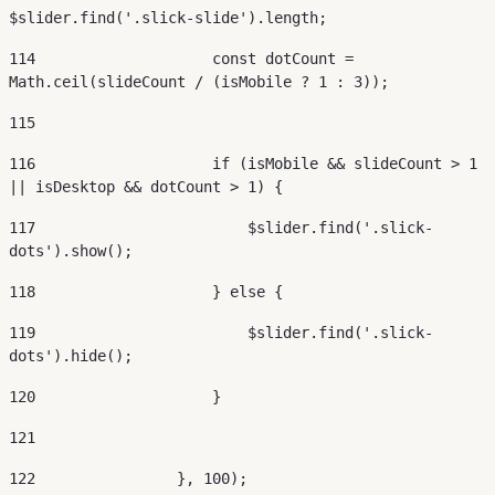
$slider.find('.slick-slide').length; 
114
                    const dotCount = 
Math.ceil(slideCount / (isMobile ? 1 : 3));  
115
116
                    if (isMobile && slideCount > 1 
|| isDesktop && dotCount > 1) { 
117
                        $slider.find('.slick-
dots').show(); 
118
                    } else { 
119
                        $slider.find('.slick-
dots').hide(); 
120
                    } 
121
122
                }, 100); 