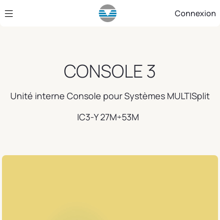
Saut au contenu principal
Connexion
CONSOLE 3
Unité interne Console pour Systèmes MULTISplit
IC3-Y 27M÷53M