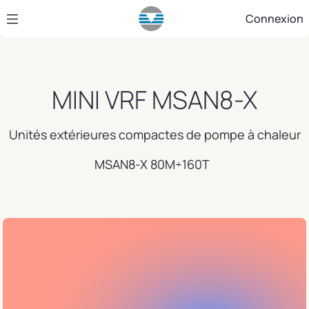
Saut au contenu principal
Connexion
MINI VRF MSAN8-X
Unités extérieures compactes de pompe à chaleur
MSAN8-X 80M÷160T