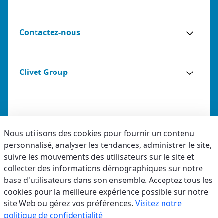
Contactez-nous
Clivet Group
Notes légales
Nous utilisons des cookies pour fournir un contenu
personnalisé, analyser les tendances, administrer le site,
Privacy
suivre les mouvements des utilisateurs sur le site et
Accessibilité
collecter des informations démographiques sur notre
base d'utilisateurs dans son ensemble. Acceptez tous les
Code éthique
Avantages
Documentation
cookies pour la meilleure expérience possible sur notre
site Web ou gérez vos préférences.
Visitez notre
politique de confidentialité