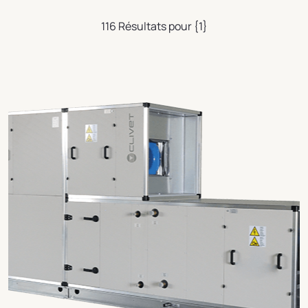
116 Résultats pour {1}