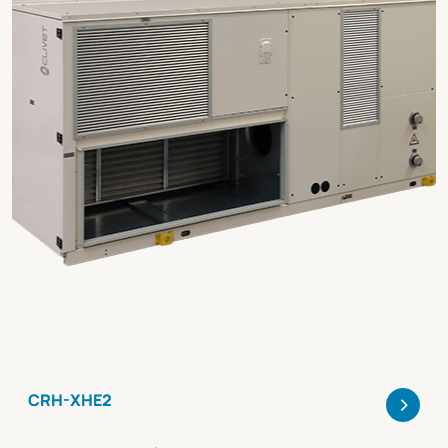
>
CRH-XHE2