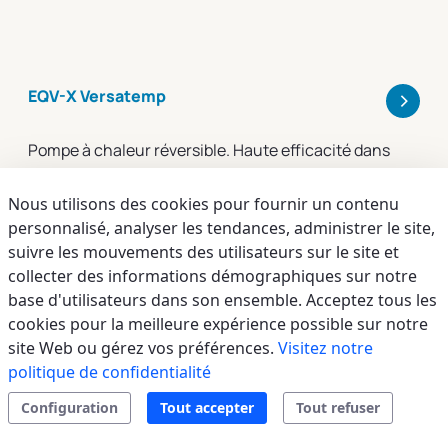
>
EQV-X Versatemp
Pompe à chaleur réversible. Haute efficacité dans
toutes les conditions de travail. Installation
intérieure, verticale à vue ou encastrée
Nous utilisons des cookies pour fournir un contenu
personnalisé, analyser les tendances, administrer le site,
suivre les mouvements des utilisateurs sur le site et
collecter des informations démographiques sur notre
base d'utilisateurs dans son ensemble. Acceptez tous les
cookies pour la meilleure expérience possible sur notre
site Web ou gérez vos préférences.
Visitez notre
politique de confidentialité
Configuration
Tout accepter
Tout refuser