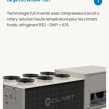
>
Large EVO WiSAN-YEE1
Technologie full inverter avec compresseurs scroll o
rotary, solution haute température pour les climats
froids, réfrigérant R32 - GWP = 675