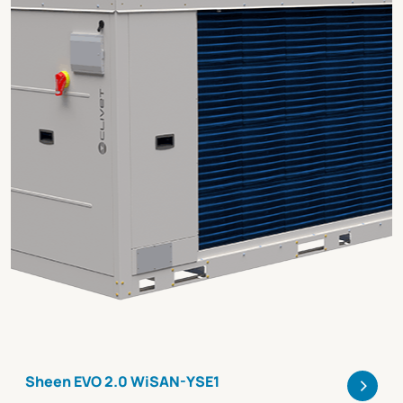
>
Sheen EVO 2.0 WiSAN-YSE1