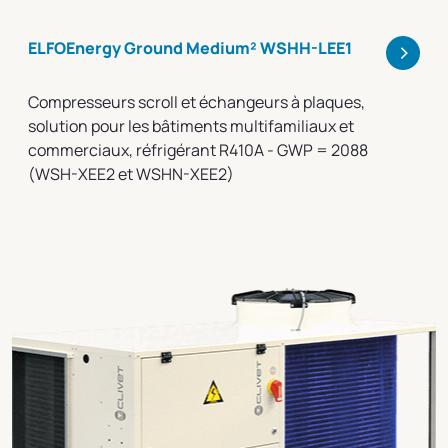
>
ELFOEnergy Ground Medium² WSHH-LEE1
Compresseurs scroll et échangeurs à plaques,
solution pour les bâtiments multifamiliaux et
commerciaux, réfrigérant R410A - GWP = 2088
(WSH-XEE2 et WSHN-XEE2)