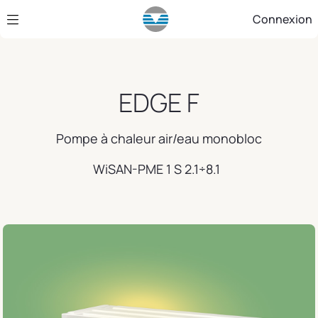
Saut au contenu principal
Connexion
EDGE F
Pompe à chaleur air/eau monobloc
WiSAN-PME 1 S 2.1÷8.1