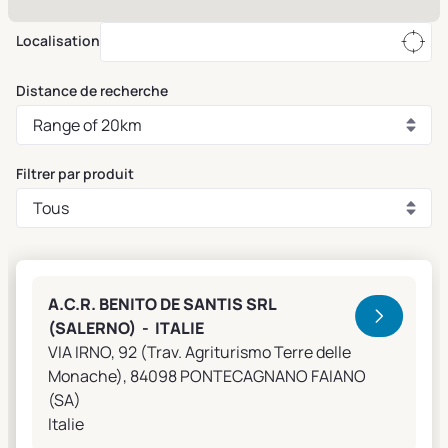
Localisation
Distance de recherche
Filtrer par produit
Clivet Sales and Service
A.C.R. BENITO DE SANTIS SRL
(SALERNO) - ITALIE
VIA IRNO, 92 (Trav. Agriturismo Terre delle
Monache), 84098 PONTECAGNANO FAIANO
(SA)
Italie