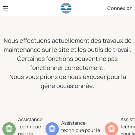
Saut au contenu principal
Connexion
Nous effectuons actuellement des travaux de
maintenance sur le site et les outils de travail.
Certaines fonctions peuvent ne pas
fonctionner correctement.
Nous vous prions de nous excuser pour la
gêne occasionnée.
Assistance
Assis
Assistance
technique
techn
technique pour le
pour le
pour l