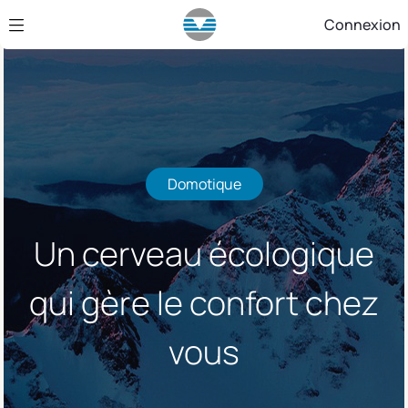
Saut au contenu principal
Connexion
Domotique
Un cerveau écologique
qui gère le confort chez
vous