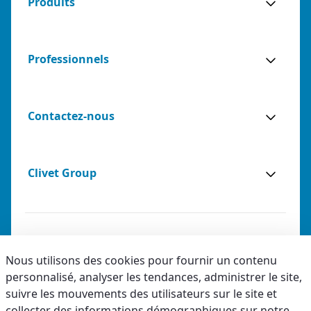
Produits
Professionnels
Contactez-nous
Clivet Group
Notes légales
Nous utilisons des cookies pour fournir un contenu
personnalisé, analyser les tendances, administrer le site,
Privacy
suivre les mouvements des utilisateurs sur le site et
Accessibilité
collecter des informations démographiques sur notre