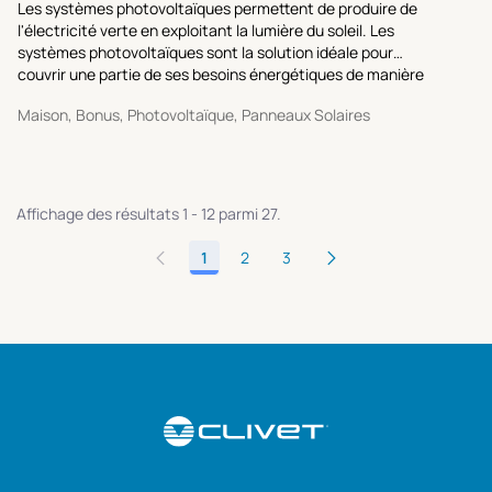
Les systèmes photovoltaïques permettent de produire de
l'électricité verte en exploitant la lumière du soleil. Les
systèmes photovoltaïques sont la solution idéale pour
couvrir une partie de ses besoins énergétiques de manière
durable.
Maison, Bonus, Photovoltaïque, Panneaux Solaires
Affichage des résultats 1 - 12 parmi 27.
1
2
3
Page
Page
Page