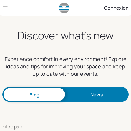
Saut au contenu principal
Connexion
Discover what's new
Experience comfort in every environment! Explore
ideas and tips for improving your space and keep
up to date with our events.
Blog
News
Filtre par: