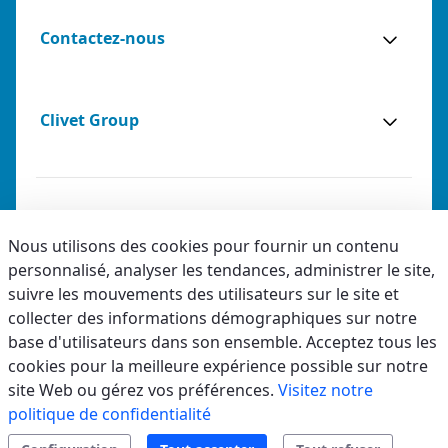
Contactez-nous
Clivet Group
Notes légales
Nous utilisons des cookies pour fournir un contenu
personnalisé, analyser les tendances, administrer le site,
Privacy
suivre les mouvements des utilisateurs sur le site et
Accessibilité
collecter des informations démographiques sur notre
base d'utilisateurs dans son ensemble. Acceptez tous les
Code éthique
cookies pour la meilleure expérience possible sur notre
site Web ou gérez vos préférences.
Visitez notre
Documentation
Demande d'installation
politique de confidentialité