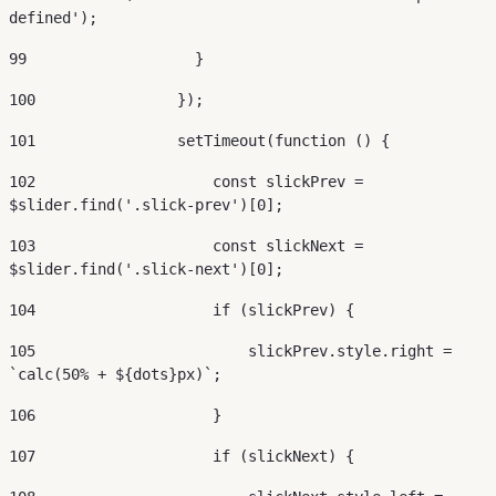
defined'); 
99
                   } 
100
                }); 
101
                setTimeout(function () { 
102
                    const slickPrev = 
$slider.find('.slick-prev')[0]; 
103
                    const slickNext = 
$slider.find('.slick-next')[0]; 
104
                    if (slickPrev) { 
105
                        slickPrev.style.right = 
`calc(50% + ${dots}px)`; 
106
                    } 
107
                    if (slickNext) { 