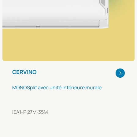
CERVINO
MONOSplit avec unité intérieure murale
IEA1-P 27M-35M