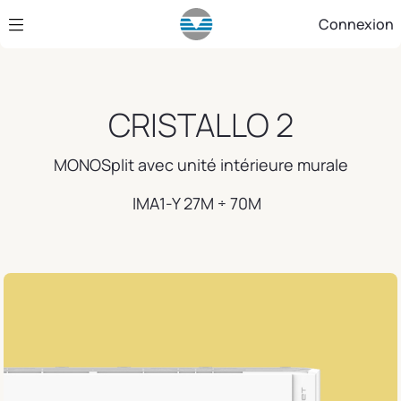
Saut au contenu principal
Connexion
CRISTALLO 2
MONOSplit avec unité intérieure murale
IMA1-Y 27M ÷ 70M