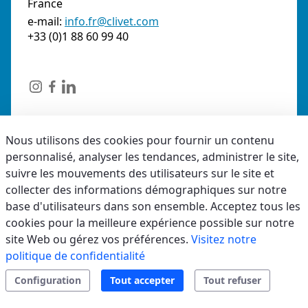
France
e-mail:
info.fr@clivet.com
+33 (0)1 88 60 99 40
Français
Nous utilisons des cookies pour fournir un contenu
personnalisé, analyser les tendances, administrer le site,
suivre les mouvements des utilisateurs sur le site et
Produits
collecter des informations démographiques sur notre
base d'utilisateurs dans son ensemble. Acceptez tous les
Avantages
Spécifications
Documentation
cookies pour la meilleure expérience possible sur notre
Professionnels
site Web ou gérez vos préférences.
Visitez notre
politique de confidentialité
Demande d'installation
Configuration
Tout accepter
Tout refuser
Contactez-nous