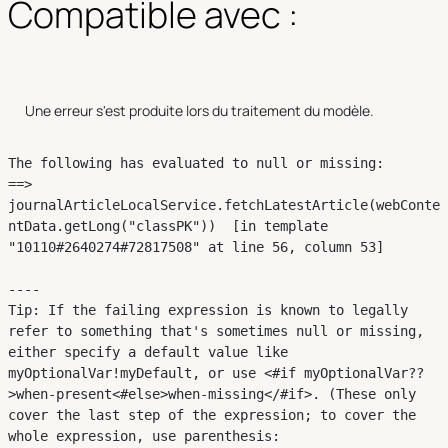
Compatible avec :
Une erreur s'est produite lors du traitement du modèle.
The following has evaluated to null or missing:

==> 
journalArticleLocalService.fetchLatestArticle(webConte
ntData.getLong("classPK"))  [in template 
"10110#2640274#72817508" at line 56, column 53]

----

Tip: If the failing expression is known to legally 
refer to something that's sometimes null or missing, 
either specify a default value like 
myOptionalVar!myDefault, or use <#if myOptionalVar??
>when-present<#else>when-missing</#if>. (These only 
cover the last step of the expression; to cover the 
whole expression, use parenthesis: 