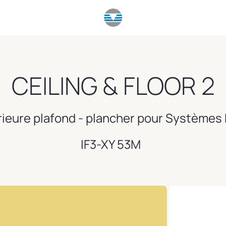
CEILING & FLOOR 2
rieure plafond - plancher pour Systèmes
IF3-XY 53M