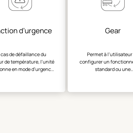
ction d’urgence
Gear
 cas de défaillance du
Permet à l’utilisateur
r de température, l’unité
configurer un fonction
ionne en mode d’urgence
standard ou une
 continue d’assurer la
consommation d’énerg
climatisation
75% ou 50%