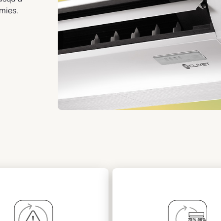
omies.