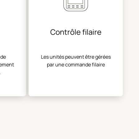
Contrôle filaire
 de
Les unités peuvent être gérées
nement
par une commande filaire
ie de