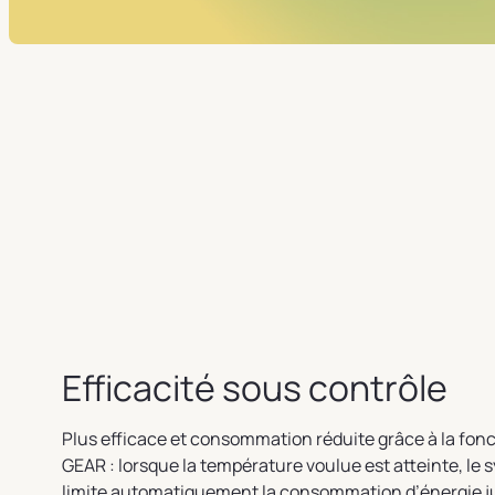
Efficacité sous contrôle
Plus efficace et consommation réduite grâce à la fon
GEAR : lorsque la température voulue est atteinte, le
limite automatiquement la consommation d’énergie j