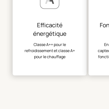
Efficacité
Fon
énergétique
Classe A++ pour le
En
refroidissement et classe A+
capteu
pour le chauffage
fonct
et