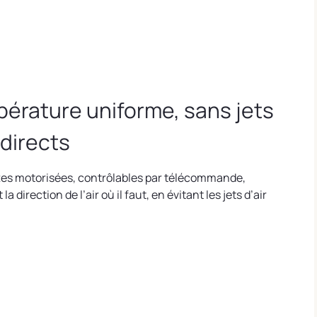
érature uniforme, sans jets
 directs
ttes motorisées, contrôlables par télécommande,
la direction de l’air où il faut, en évitant les jets d’air
.