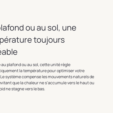
lafond ou au sol, une
pérature toujours
éable
e au plafond ou au sol, cette unité règle
iquement la température pour optimiser votre
. Le système compense les mouvements naturels de
n évitant que la chaleur ne s’accumule vers le haut ou
roid ne stagne vers le bas.