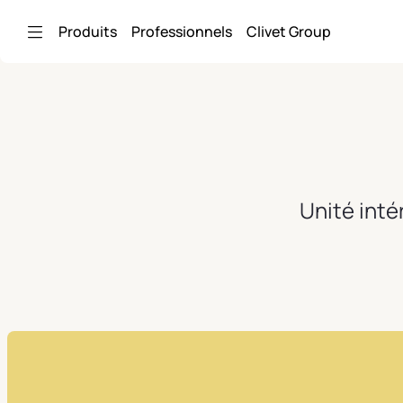
Saut au contenu principal
Produits
Professionnels
Clivet Group
Unité inté