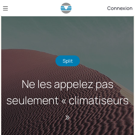
Saut au contenu principal
Connexion
Split
Ne les appelez pas
seulement « climatiseurs
»