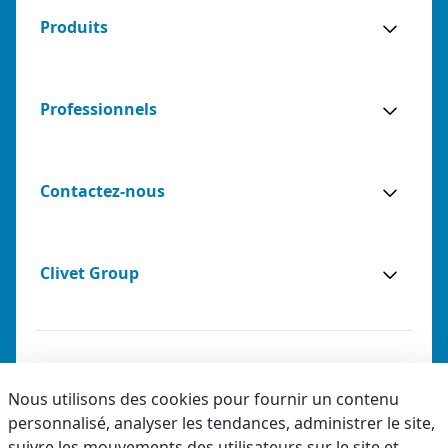
Produits
Professionnels
Contactez-nous
Clivet Group
Notes légales
Nous utilisons des cookies pour fournir un contenu
personnalisé, analyser les tendances, administrer le site,
Privacy
suivre les mouvements des utilisateurs sur le site et