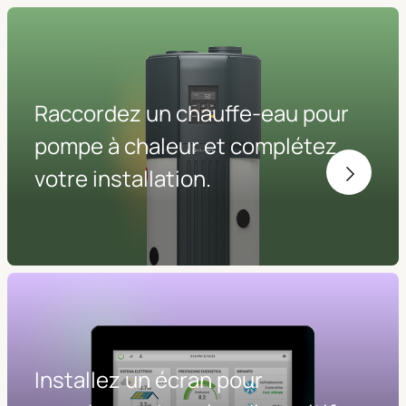
Raccordez un chauffe-eau pour
pompe à chaleur et complétez
votre installation.
Installez un écran pour