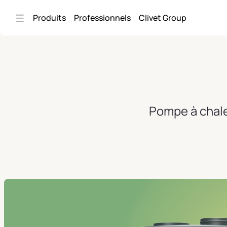
Saut au contenu principal
Produits
Professionnels
Clivet Group
Pompe à chale