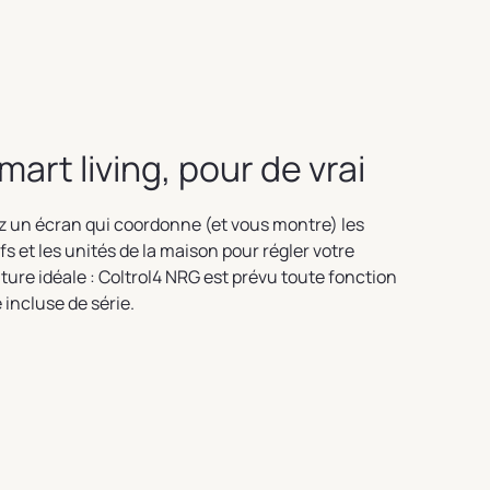
mart living, pour de vrai
 un écran qui coordonne (et vous montre) les
ifs et les unités de la maison pour régler votre
ure idéale : Coltrol4 NRG est prévu toute fonction
incluse de série.