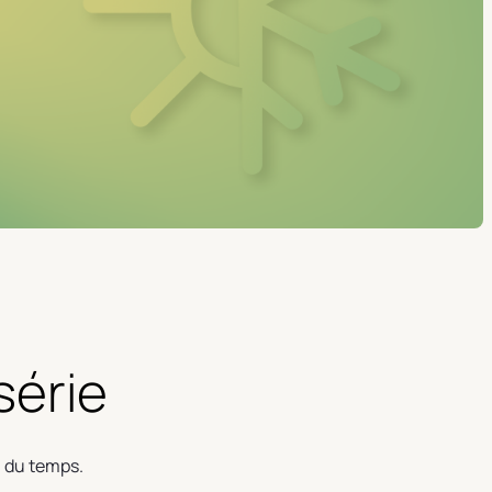
série
l du temps.