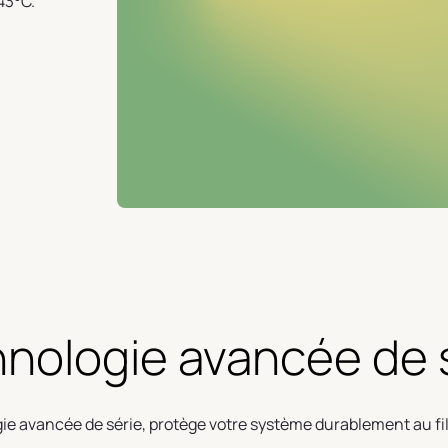
43°C.
nologie avancée de 
e avancée de série, protège votre système durablement au fi