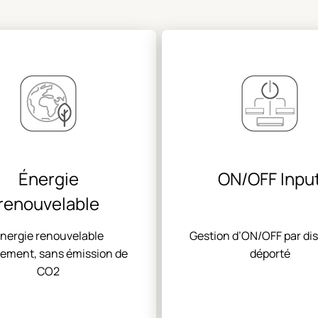
Énergie
ON/OFF Inpu
renouvelable
nergie renouvelable
Gestion d’ON/OFF par dis
ement, sans émission de
déporté
CO2