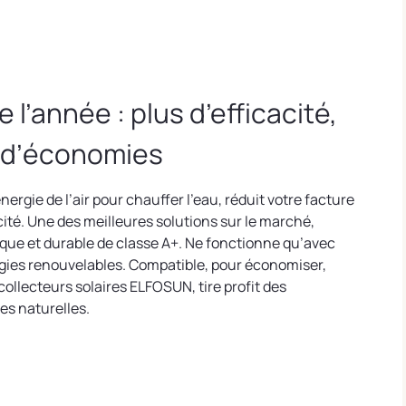
 l’année : plus d’efficacité,
 d’économies
’énergie de l’air pour chauffer l’eau, réduit votre facture
cité. Une des meilleures solutions sur le marché,
ue et durable de classe A+. Ne fonctionne qu’avec
gies renouvelables. Compatible, pour économiser,
collecteurs solaires ELFOSUN, tire profit des
es naturelles.