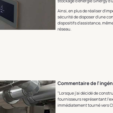
stockage d'énergie Sinergy d'
Ainsi, en plus de réaliser d'im
sécurité de disposer d'une con
dispositifs d'assistance, même
réseau.
Commentaire de l'ingén
"Lorsque j'ai décidé de constru
fournisseurs représentant l'exc
immédiatement tourné vers Cl