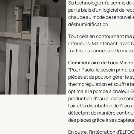
Sa technologie m'a permis de 
par le biais d'un logiciel de r
chaude au mode de renouvellem
déshumidification.
Tout cela en contournant ma 
inférieurs. Maintenant, avec l'
toutes les données de la maiso
Commentaire de Luca Michelet
"Pour Paolo, le besoin principa
pièces et de pouvoir gérer le 
thermorégulation et souffre b
optimale la pompe à chaleur 
production d'eau à usage sanita
l'air et la distribution de l'ea
détectant de manière continue
des pièces grâce à ses capteur
En outre, l'intégration d'ELF