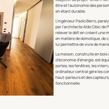
être et l'autonomie des perso
en étant durable.
L'ingénieur Paolo Berro, paral
par l'architecte Aldo Cibic de P
relever le défi en créant une 
en matière de domotique, de c
lui permettre de vivre de ma
La maison, construite en bois 
d'économie d'énergie, est éq
portes, les fenêtres, les inter
ordinateur central gère les 
haut-parleurs et des capteurs
fonctionnelle.