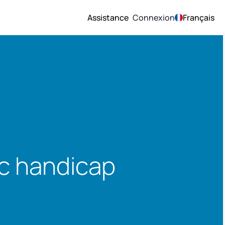
Assistance
Connexion
Français
c handicap