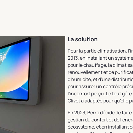
La solution
Pour la partie climatisation, l'
2013, en installant un systèm
pour le chauffage, la climatis
renouvellement et de purificat
d'humidité, et d'une distributi
pour assurer un contrôle préci
l'inconfort perçu. Le tout géré
Clivet a adaptée pour qu'ell
En 2023, Berro décide de fair
gestion du confort et de l'én
écosystème, et en installant