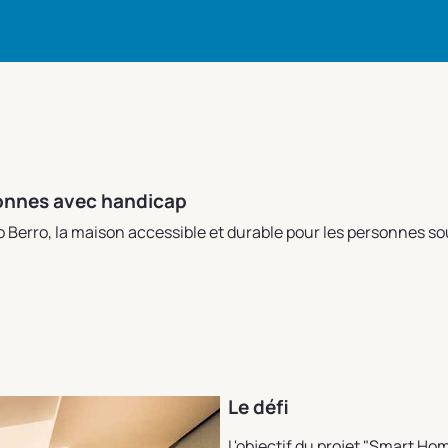
sonnes avec handicap
Berro, la maison accessible et durable pour les personnes so
Le défi
L'objectif du projet "Smart Ho