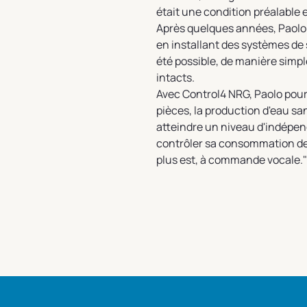
était une condition préalable e
Après quelques années, Paolo a
en installant des systèmes de
été possible, de manière simp
intacts.
Avec Control4 NRG, Paolo pour
pièces, la production d'eau san
atteindre un niveau d'indépen
contrôler sa consommation de 
plus est, à commande vocale."