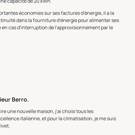
une capacité de 20 kWh.
portantes économies sur ses factures d'énergie, il a la
tinuité dans la fourniture d'énergie pour alimenter ses
 en cas d'interruption de l'approvisionnement par le
ieur Berro.
ire une nouvelle maison, j'ai choisi tous les
ellence italienne, et pour la climatisation, je me suis
ivet.