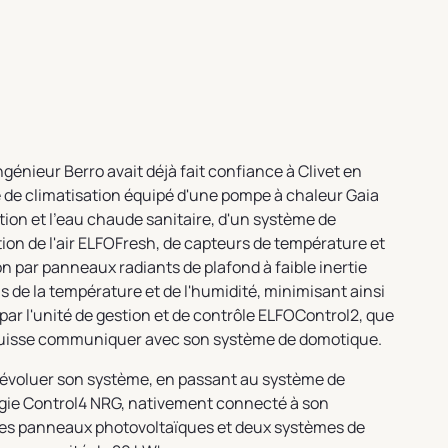
ingénieur Berro avait déjà fait confiance à Clivet en
e de climatisation équipé d'une pompe à chaleur Gaia
ation et l'eau chaude sanitaire, d'un système de
ion de l'air ELFOFresh, de capteurs de température et
on par panneaux radiants de plafond à faible inertie
s de la température et de l'humidité, minimisant ainsi
 par l'unité de gestion et de contrôle ELFOControl2, que
e puisse communiquer avec son système de domotique.
e évoluer son système, en passant au système de
ergie Control4 NRG, nativement connecté à son
 des panneaux photovoltaïques et deux systèmes de