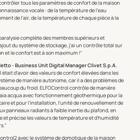
contrôler tous les paramètres de confort de la maison
econnaissance vocale : de la température de l'eau
ent de l'air, de la température de chaque pièce à la
paralysie complète des membres supérieurs et
ajout du système de stockage, j'ai un contrôle total sur
n et le confort est à son maximum !"
to - Business Unit Digital Manager Clivet S.p.A.
l était d'avoir des valeurs de confort élevées dans les
système de manière autonome, car il a des problèmes de
eaucoup du froid. ELFOControl contrôle de manière
Gaia acqua avec fonctionnement géothermique pour la
ire et pour l'installation, l'unité de renouvellement de
u aux panneaux radiants à faible inertie du plafond, en
 et précise les valeurs de température et d'humidité
s."
OControl2 avec le système de domotique de la maison