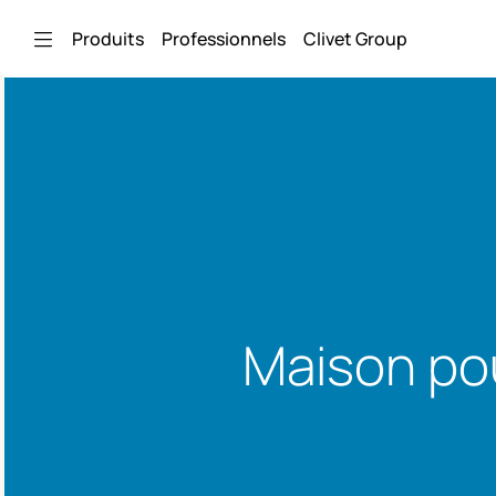
Saut au contenu principal
Produits
Professionnels
Clivet Group
Maison po