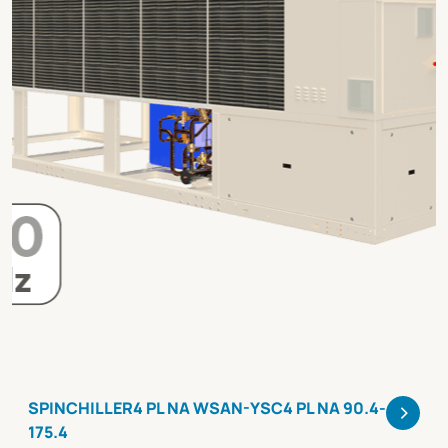
>
SPINCHILLER4 PL NA WSAN-YSC4 PL NA 90.4-
175.4