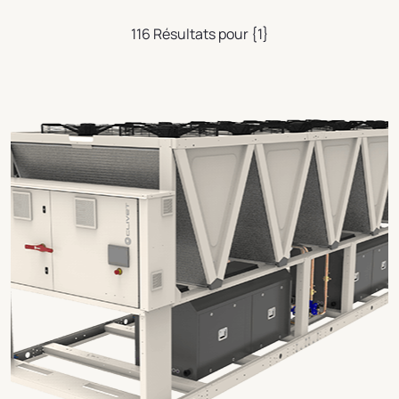
116 Résultats pour {1}