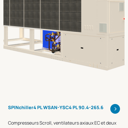
>
SPINchiller4 PL WSAN-YSC4 PL 90.4-265.6
Compresseurs Scroll, ventilateurs axiaux EC et deux