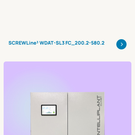
>
SCREWLine³ WDAT-SL3 FC_200.2-580.2