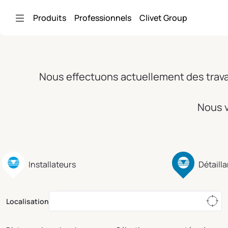
Saut au contenu principal
Produits
Professionnels
Clivet Group
Nous effectuons actuellement des travau
Nous v
Installateurs
Détaill
Localisation