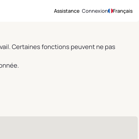
Assistance
Connexion
Français
vail. Certaines fonctions peuvent ne pas
ionnée.