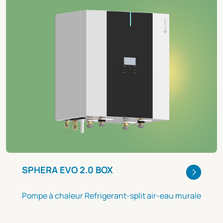
SPHERA EVO 2.0 BOX
Pompe à chaleur Refrigerant-split air-eau murale