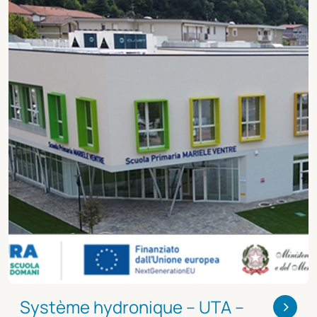
>
Système hydronique – UTA –