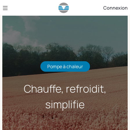
Saut au contenu principal
Connexion
Pompe à chaleur
Chauffe, refroidit,
simplifie