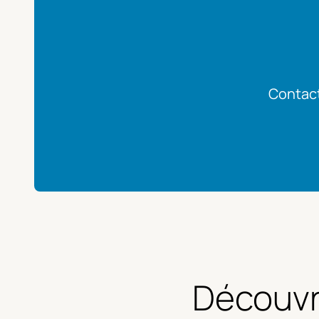
Contact
Découvr