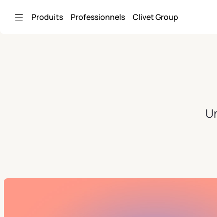
Saut au contenu principal
Produits
Professionnels
Clivet Group
Un