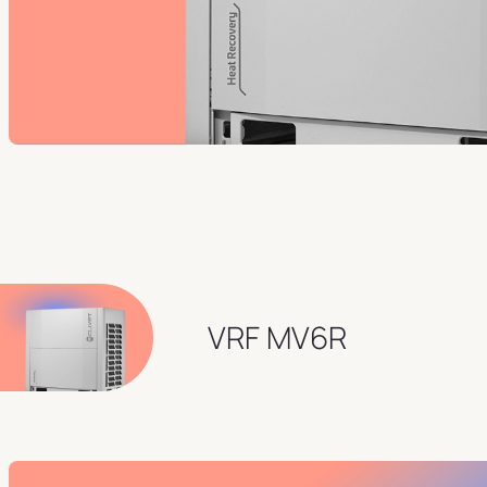
VRF MV6R