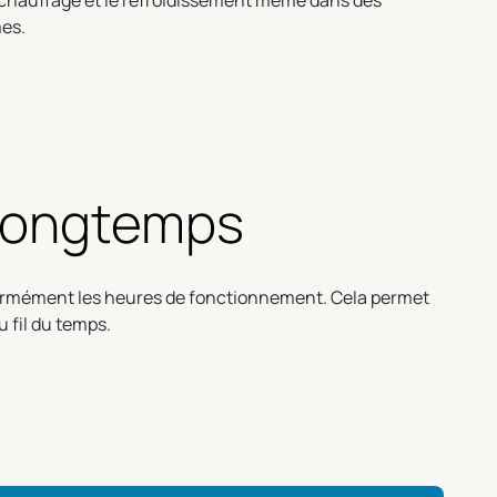
e chauffage et le refroidissement même dans des
mes.
 longtemps
iformément les heures de fonctionnement. Cela permet
u fil du temps.