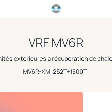
VRF MV6R
ités extérieures à récupération de chal
MV6R-XMi 252T÷1500T