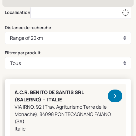
Localisation
Distance de recherche
Filtrer par produit
Clivet Sales and Service
A.C.R. BENITO DE SANTIS SRL
(SALERNO) - ITALIE
VIA IRNO, 92 (Trav. Agriturismo Terre delle
Monache), 84098 PONTECAGNANO FAIANO
(SA)
Italie