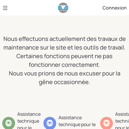
Saut au contenu principal
Connexion
Nous effectuons actuellement des travaux de
maintenance sur le site et les outils de travail.
Certaines fonctions peuvent ne pas
fonctionner correctement.
Nous vous prions de nous excuser pour la
gêne occasionnée.
Assistance
Assis
Assistance
technique
techn
technique pour le
pour le
pour l