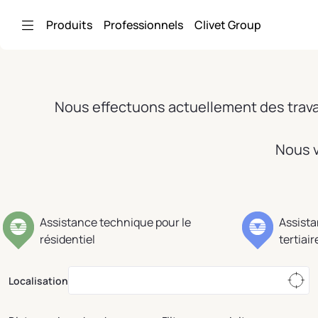
Saut au contenu principal
Produits
Professionnels
Clivet Group
Nous effectuons actuellement des travau
Nous v
Assistance technique pour le
Assista
résidentiel
tertiair
Localisation