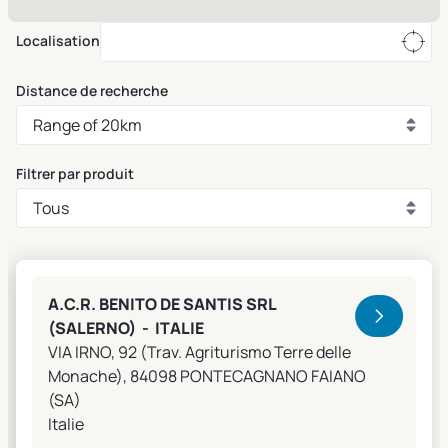
Localisation
Distance de recherche
Filtrer par produit
Clivet Sales and Service
A.C.R. BENITO DE SANTIS SRL
(SALERNO) - ITALIE
VIA IRNO, 92 (Trav. Agriturismo Terre delle
Monache), 84098 PONTECAGNANO FAIANO
(SA)
Italie