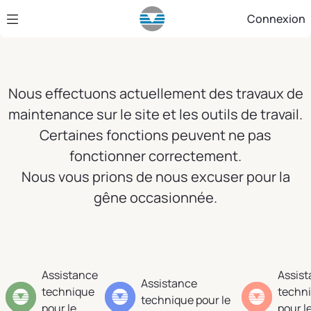
Saut au contenu principal
Connexion
Nous effectuons actuellement des travaux de
maintenance sur le site et les outils de travail.
Certaines fonctions peuvent ne pas
fonctionner correctement.
Nous vous prions de nous excuser pour la
gêne occasionnée.
Assistance
Assis
Assistance
technique
techn
technique pour le
pour le
pour l