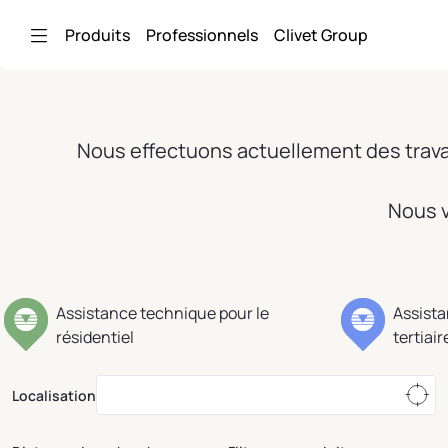
Saut au contenu principal
Produits
Professionnels
Clivet Group
Nous effectuons actuellement des travau
Nous v
Assistance technique pour le
Assista
résidentiel
tertiair
Localisation