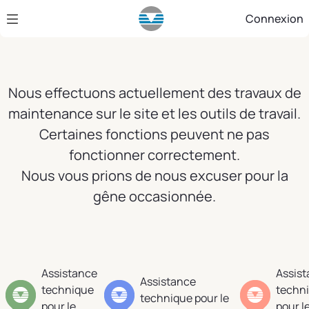
Saut au contenu principal
Connexion
Nous effectuons actuellement des travaux de
maintenance sur le site et les outils de travail.
Certaines fonctions peuvent ne pas
fonctionner correctement.
Nous vous prions de nous excuser pour la
gêne occasionnée.
Assistance
Assis
Assistance
technique
techn
technique pour le
pour le
pour l