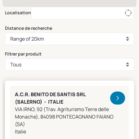
Localisation
Distance de recherche
Filtrer par produit
Clivet Sales and Service
A.C.R. BENITO DE SANTIS SRL
(SALERNO) - ITALIE
VIA IRNO, 92 (Trav. Agriturismo Terre delle
Monache), 84098 PONTECAGNANO FAIANO
(SA)
Italie