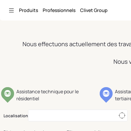
Saut au contenu principal
Produits
Professionnels
Clivet Group
Nous effectuons actuellement des travau
Nous v
Assistance technique pour le
Assista
résidentiel
tertiair
Localisation