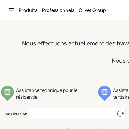
Saut au contenu principal
Produits
Professionnels
Clivet Group
Nous effectuons actuellement des travau
Nous v
Assistance technique pour le
Assista
résidentiel
tertiair
Localisation