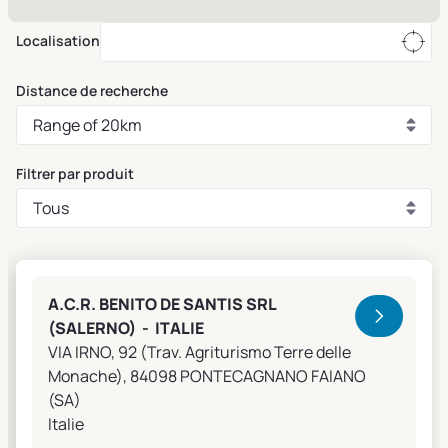
Localisation
Distance de recherche
Filtrer par produit
Clivet Sales and Service
A.C.R. BENITO DE SANTIS SRL
(SALERNO) - ITALIE
VIA IRNO, 92 (Trav. Agriturismo Terre delle
Monache), 84098 PONTECAGNANO FAIANO
(SA)
Italie