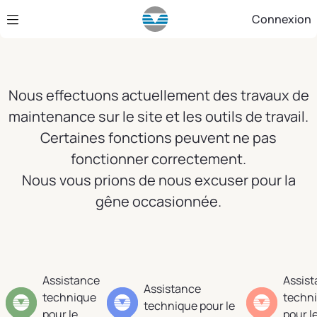
Saut au contenu principal
Connexion
Nous effectuons actuellement des travaux de
maintenance sur le site et les outils de travail.
Certaines fonctions peuvent ne pas
fonctionner correctement.
Nous vous prions de nous excuser pour la
gêne occasionnée.
Assistance
Assis
Assistance
technique
techn
technique pour le
pour le
pour l