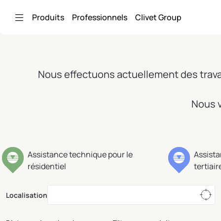
Saut au contenu principal
Produits
Professionnels
Clivet Group
Nous effectuons actuellement des travau
Nous v
Assistance technique pour le
Assista
résidentiel
tertiair
Localisation