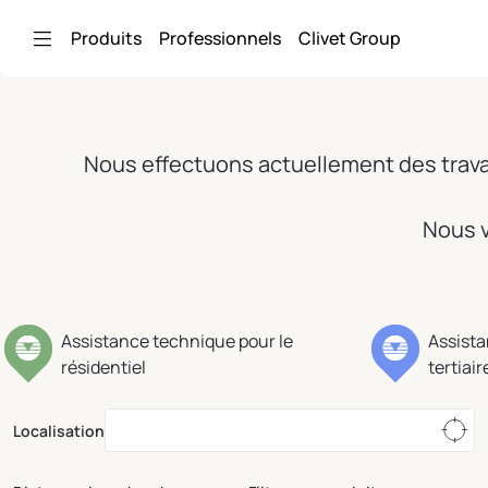
Saut au contenu principal
Produits
Professionnels
Clivet Group
Nous effectuons actuellement des travau
Nous v
Assistance technique pour le
Assista
résidentiel
tertiair
Localisation