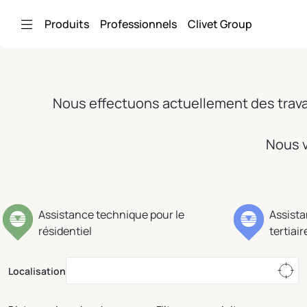
Saut au contenu principal
Produits
Professionnels
Clivet Group
Nous effectuons actuellement des travau
Nous v
Assistance technique pour le
Assista
résidentiel
tertiair
Localisation