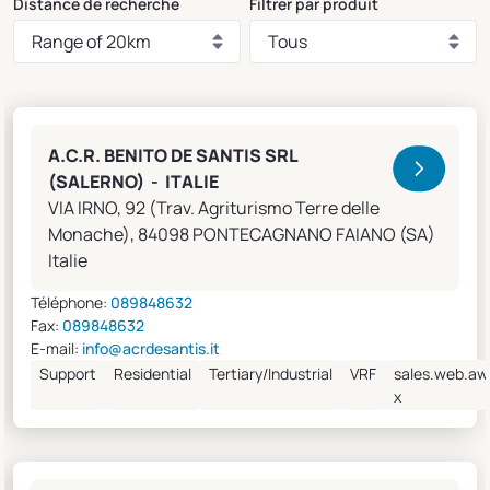
Distance de recherche
Filtrer par produit
Clivet Sales and Service
A.C.R. BENITO DE SANTIS SRL
(SALERNO) - ITALIE
VIA IRNO, 92 (Trav. Agriturismo Terre delle
Monache), 84098 PONTECAGNANO FAIANO (SA)
Italie
Téléphone:
089848632
Fax:
089848632
E-mail:
info@acrdesantis.it
Support
Residential
Tertiary/Industrial
VRF
sales.web.aw
x