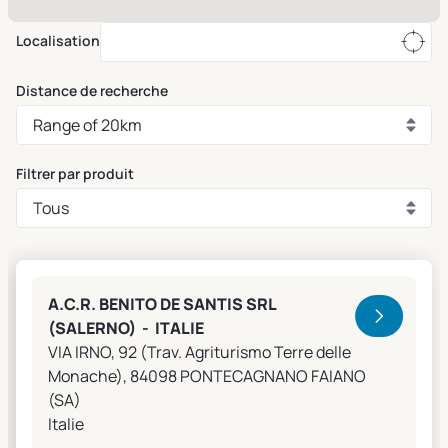
Localisation
Distance de recherche
Filtrer par produit
Clivet Sales and Service
A.C.R. BENITO DE SANTIS SRL
(SALERNO) - ITALIE
VIA IRNO, 92 (Trav. Agriturismo Terre delle
Monache), 84098 PONTECAGNANO FAIANO
(SA)
Italie