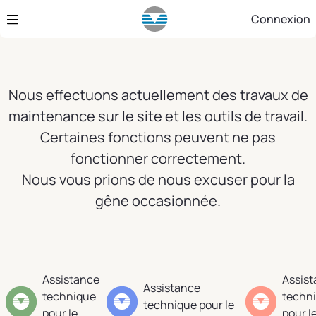
Saut au contenu principal
Connexion
Nous effectuons actuellement des travaux de
maintenance sur le site et les outils de travail.
Certaines fonctions peuvent ne pas
fonctionner correctement.
Nous vous prions de nous excuser pour la
gêne occasionnée.
Assistance
Assis
Assistance
technique
techn
technique pour le
pour le
pour l